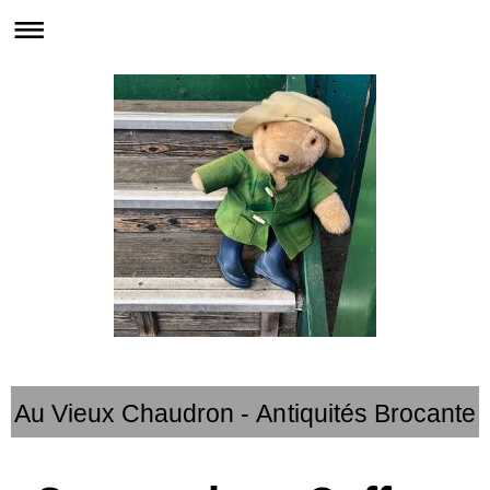
Au Vieux Chaudron - Antiquités Brocante