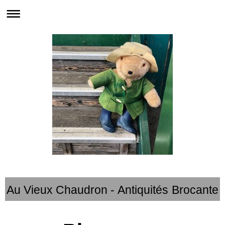
Au Vieux Chaudron - Antiquités Brocante