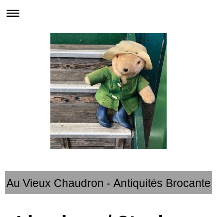
Au Vieux Chaudron - Antiquités Brocante