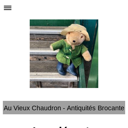
Au Vieux Chaudron - Antiquités Brocante